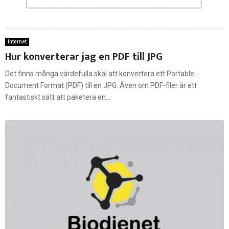
Internet
Hur konverterar jag en PDF till JPG
Det finns många värdefulla skäl att konvertera ett Portable
Document Format (PDF) till en JPG. Även om PDF-filer är ett
fantastiskt sätt att paketera en...