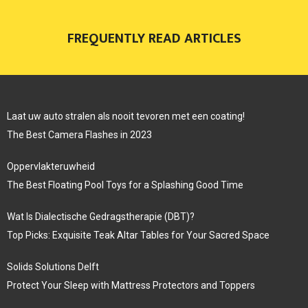
FREQUENTLY READ ARTICLES
Laat uw auto stralen als nooit tevoren met een coating!
The Best Camera Flashes in 2023
Oppervlakteruwheid
The Best Floating Pool Toys for a Splashing Good Time
Wat Is Dialectische Gedragstherapie (DBT)?
Top Picks: Exquisite Teak Altar Tables for Your Sacred Space
Solids Solutions Delft
Protect Your Sleep with Mattress Protectors and Toppers