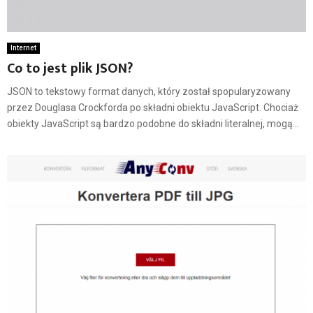
Internet
Co to jest plik JSON?
JSON to tekstowy format danych, który został spopularyzowany
przez Douglasa Crockforda po składni obiektu JavaScript. Chociaż
obiekty JavaScript są bardzo podobne do składni literalnej, mogą...