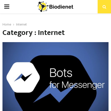
PRIMARY
MENU
Home
Internet
Category : Internet