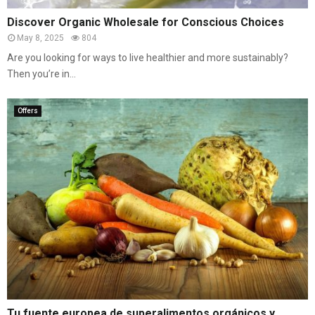
Discover Organic Wholesale for Conscious Choices
May 8, 2025
804
Are you looking for ways to live healthier and more sustainably?
Then you’re in...
Offers
Tu fuente europea de superalimentos orgánicos y