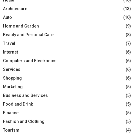
Architecture
(13)
Auto
(10)
Home and Garden
(9)
Beauty and Personal Care
(8)
Travel
(7)
Internet
(6)
Computers and Electronics
(6)
Services
(6)
Shopping
(6)
Marketing
(5)
Business and Services
(5)
Food and Drink
(5)
Finance
(5)
Fashion and Clothing
(5)
Tourism
(4)