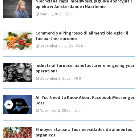
Niechciana ciąża: możliwości, pigułka aborcyjna i
opieka w Amsterdamie i Haarlemie
May 11, 2026
0
Commercio all'ingrosso di alimenti biologici: il
tuo partner europeo
December 10, 2025
0
Industrial furnace manufacturer energising your
operations
December 2, 2025
0
All You Need to Know About Facebook Messenger
Bots
November 5, 2025
0
El mayorista para tus necesidades de alimentos
orgánicos