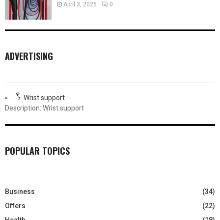
April 3, 2025
0
ADVERTISING
Wrist support
Description: Wrist support
POPULAR TOPICS
Business
(34)
Offers
(22)
Health
(18)