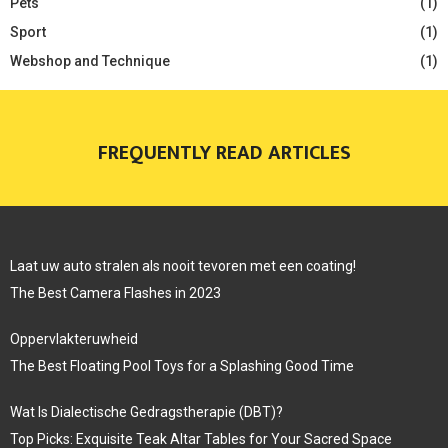
Pets
(1)
Sport
(1)
Webshop and Technique
(1)
FREQUENTLY READ ARTICLES
Laat uw auto stralen als nooit tevoren met een coating!
The Best Camera Flashes in 2023
Oppervlakteruwheid
The Best Floating Pool Toys for a Splashing Good Time
Wat Is Dialectische Gedragstherapie (DBT)?
Top Picks: Exquisite Teak Altar Tables for Your Sacred Space