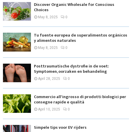
Discover Organic Wholesale for Conscious
Choices
May 8, 2025
0
Tu fuente europea de superalimentos orgánicos
y alimentos naturales
May 8, 2025
0
Posttraumatische dystrofie in de voet:
Symptomen, oorzaken en behandeling
April 28, 2025
0
Commercio all'ingrosso di prodotti biologici per
consegne rapide e qualità
April 10, 2025
0
Simpele tips voor EV rijders