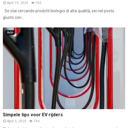
April 10, 2025
765
Se stai cercando prodotti biologici di alta qualità, sei nel posto
giusto con...
Auto
Simpele tips voor EV rijders
April 3, 2025
794