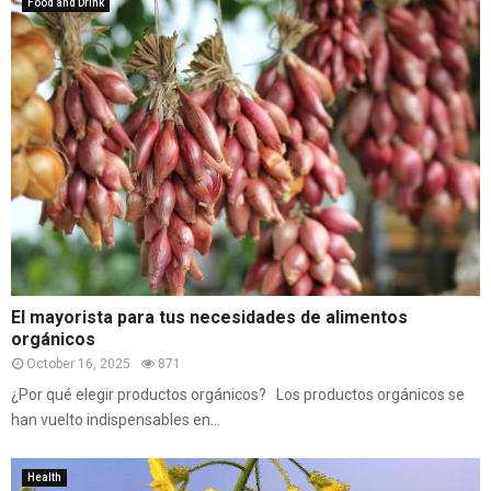
Food and Drink
El mayorista para tus necesidades de alimentos
orgánicos
October 16, 2025
871
¿Por qué elegir productos orgánicos? Los productos orgánicos se
han vuelto indispensables en...
Health