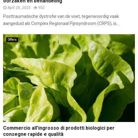
oorzaken en behandeling
April 28, 2025
950
Posttraumatische dystrofie van de voet, tegenwoordig vaak
aangeduid als Complex Regionaal Pijnsyndroom (CRPS), is...
Offers
Commercio all'ingrosso di prodotti biologici per
consegne rapide e qualità