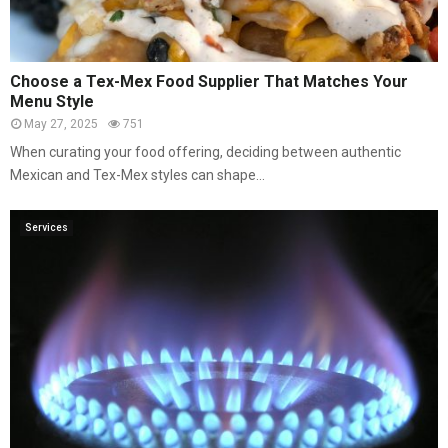
Choose a Tex-Mex Food Supplier That Matches Your
Menu Style
May 27, 2025
751
When curating your food offering, deciding between authentic
Mexican and Tex-Mex styles can shape...
Services