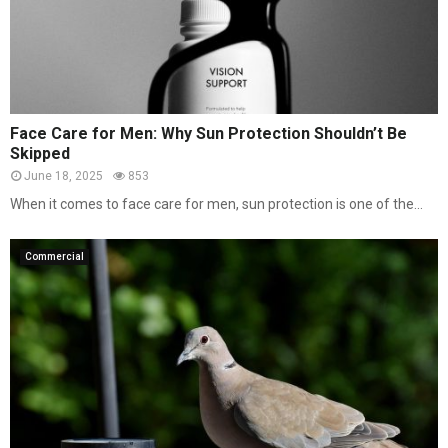
Face Care for Men: Why Sun Protection Shouldn’t Be
Skipped
June 18, 2025
853
When it comes to face care for men, sun protection is one of the...
Commercial