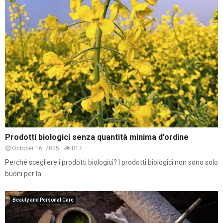
Prodotti biologici senza quantità minima d'ordine
October 16, 2025
817
Perché scegliere i prodotti biologici? I prodotti biologici non sono solo
buoni per la...
Beauty and Personal Care