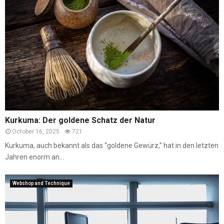
Kurkuma: Der goldene Schatz der Natur
October 16, 2025
721
Kurkuma, auch bekannt als das “goldene Gewürz,” hat in den letzten
Jahren enorm an...
Webshop and Technique