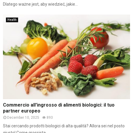
Dlatego ważne jest, aby wiedzieć, jakie...
Health
Commercio all'ingrosso di alimenti biologici: il tuo
partner europeo
December 10, 2025
893
Stai cercando prodotti biologici di alta qualità? Allora sei nel posto
giusto! Come grossista...