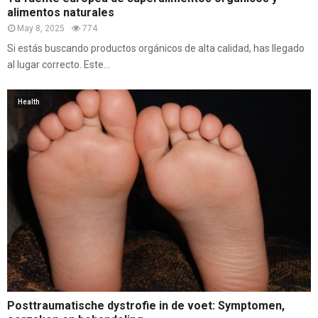
alimentos naturales
May 8, 2025
774
Si estás buscando productos orgánicos de alta calidad, has llegado
al lugar correcto. Este...
Health
Posttraumatische dystrofie in de voet: Symptomen,