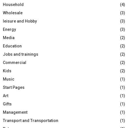
Household
(4)
Wholesale
(3)
leisure and Hobby
(3)
Energy
(3)
Media
(2)
Education
(2)
Jobs and trainings
(2)
Commercial
(2)
Kids
(2)
Music
(1)
Start Pages
(1)
Art
(1)
Gifts
(1)
Management
(1)
Transport and Transportation
(1)