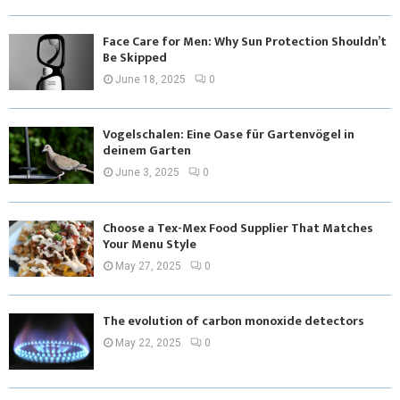
Face Care for Men: Why Sun Protection Shouldn’t
Be Skipped
June 18, 2025
0
Vogelschalen: Eine Oase für Gartenvögel in
deinem Garten
June 3, 2025
0
Choose a Tex-Mex Food Supplier That Matches
Your Menu Style
May 27, 2025
0
The evolution of carbon monoxide detectors
May 22, 2025
0