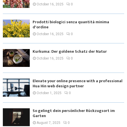
October 16, 2025
0
Prodotti biologici senza quantità minima
d'ordine
October 16, 2025
0
Kurkuma: Der goldene Schatz der Natur
October 16, 2025
0
Elevate your online presence with a professional
Hua Hin web design partner
October 1, 2025
0
So gelingt dein persönlicher Rückzugsort im
Garten
August 7, 2025
0