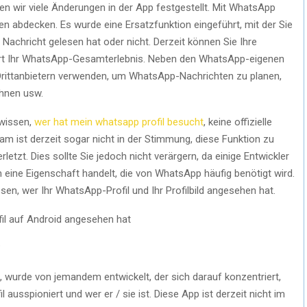
wir viele Änderungen in der App festgestellt. Mit WhatsApp
en abdecken. Es wurde eine Ersatzfunktion eingeführt, mit der Sie
Nachricht gelesen hat oder nicht. Derzeit können Sie Ihre
ert Ihr WhatsApp-Gesamterlebnis. Neben den WhatsApp-eigenen
Drittanbietern verwenden, um WhatsApp-Nachrichten zu planen,
hnen usw.
 wissen,
wer hat mein whatsapp profil besucht
, keine offizielle
 ist derzeit sogar nicht in der Stimmung, diese Funktion zu
letzt. Dies sollte Sie jedoch nicht verärgern, da einige Entwickler
ine Eigenschaft handelt, die von WhatsApp häufig benötigt wird.
sen, wer Ihr WhatsApp-Profil und Ihr Profilbild angesehen hat.
il auf Android angesehen hat
?
wurde von jemandem entwickelt, der sich darauf konzentriert,
ausspioniert und wer er / sie ist. Diese App ist derzeit nicht im