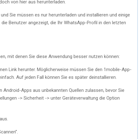
edoch von hier aus herunterladen.
 und Sie müssen es nur herunterladen und installieren und einige
ie Benutzer angezeigt, die Ihr WhatsApp-Profil in den letzten
ngen, mit denen Sie diese Anwendung besser nutzen können:
nen Link herunter. Möglicherweise müssen Sie den 1mobile-App-
infach. Auf jeden Fall können Sie es später deinstallieren.
on Android-Apps aus unbekannten Quellen zulassen, bevor Sie
tellungen -> Sicherheit -> unter Geräteverwaltung die Option
 aus.
Scannen”.