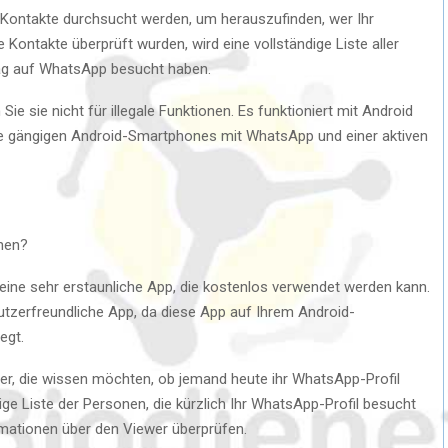
e Kontakte durchsucht werden, um herauszufinden, wer Ihr
 Kontakte überprüft wurden, wird eine vollständige Liste aller
 Tag auf WhatsApp besucht haben.
Sie sie nicht für illegale Funktionen. Es funktioniert mit Android
lle gängigen Android-Smartphones mit WhatsApp und einer aktiven
hen?
eine sehr erstaunliche App, die kostenlos verwendet werden kann.
nutzerfreundliche App, da diese App auf Ihrem Android-
egt.
zer, die wissen möchten, ob jemand heute ihr WhatsApp-Profil
dige Liste der Personen, die kürzlich Ihr WhatsApp-Profil besucht
rmationen über den Viewer überprüfen.