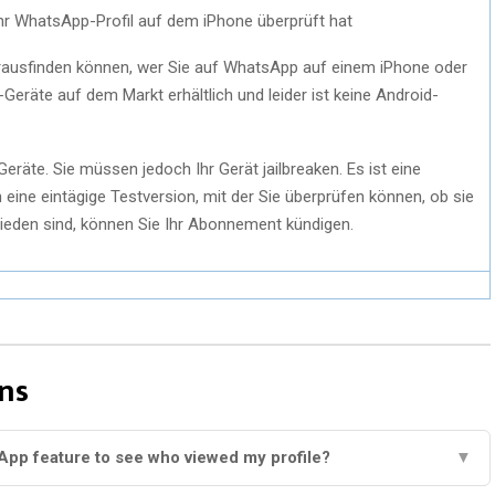
 Ihr WhatsApp-Profil auf dem iPhone überprüft hat
herausfinden können, wer Sie auf WhatsApp auf einem iPhone oder
-Geräte auf dem Markt erhältlich und leider ist keine Android-
Geräte. Sie müssen jedoch Ihr Gerät jailbreaken. Es ist eine
 eine eintägige Testversion, mit der Sie überprüfen können, ob sie
frieden sind, können Sie Ihr Abonnement kündigen.
ns
sApp feature to see who viewed my profile?
▼