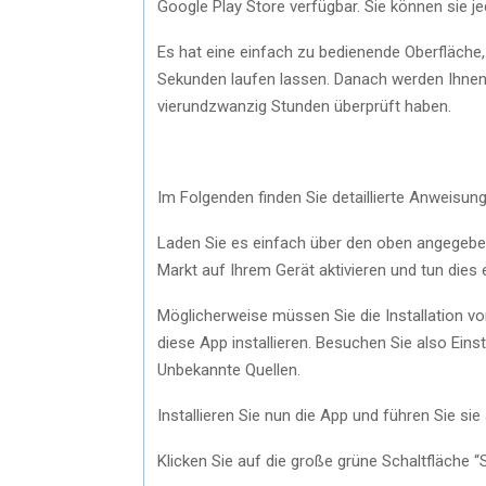
Google Play Store verfügbar. Sie können sie j
Es hat eine einfach zu bedienende Oberfläche,
Sekunden laufen lassen. Danach werden Ihnen d
vierundzwanzig Stunden überprüft haben.
Im Folgenden finden Sie detaillierte Anweisu
Laden Sie es einfach über den oben angegebe
Markt auf Ihrem Gerät aktivieren und tun dies e
Möglicherweise müssen Sie die Installation v
diese App installieren. Besuchen Sie also Eins
Unbekannte Quellen.
Installieren Sie nun die App und führen Sie sie
Klicken Sie auf die große grüne Schaltfläche “