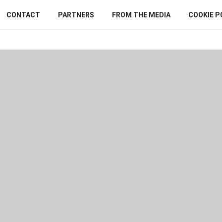
CONTACT
PARTNERS
FROM THE MEDIA
COOKIE P