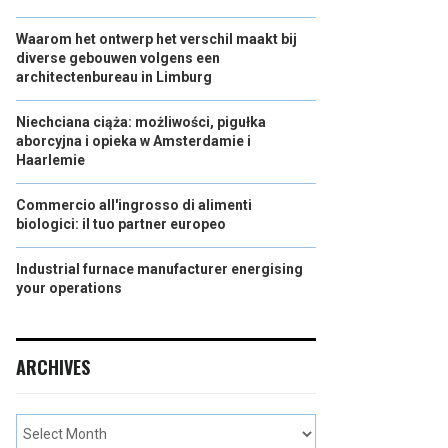
Waarom het ontwerp het verschil maakt bij
diverse gebouwen volgens een
architectenbureau in Limburg
Niechciana ciąża: możliwości, pigułka
aborcyjna i opieka w Amsterdamie i
Haarlemie
Commercio all'ingrosso di alimenti
biologici: il tuo partner europeo
Industrial furnace manufacturer energising
your operations
ARCHIVES