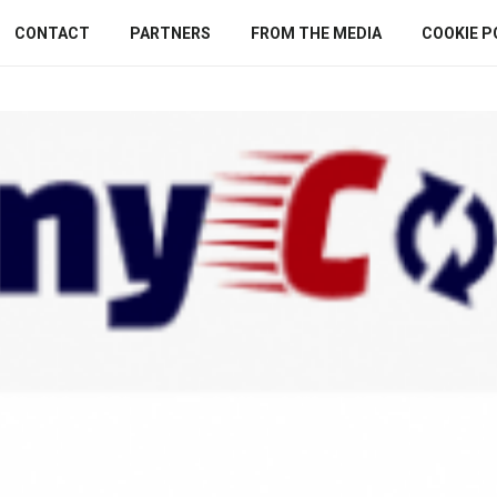
CONTACT
PARTNERS
FROM THE MEDIA
COOKIE P