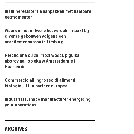
Insulineresistentie aanpakken met haalbare
eetmomenten
Waarom het ontwerp het verschil maakt bij
diverse gebouwen volgens een
architectenbureau in Limburg
Niechciana ciąża: możliwości, pigułka
aborcyjna i opieka w Amsterdamie i
Haarlemie
Commercio all'ingrosso di alimenti
biologici: il tuo partner europeo
Industrial furnace manufacturer energising
your operations
ARCHIVES