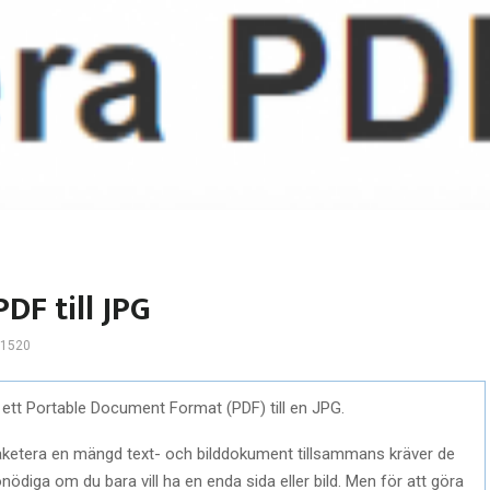
DF till JPG
1520
 ett Portable Document Format (PDF) till en JPG.
 paketera en mängd text- och bilddokument tillsammans kräver de
onödiga om du bara vill ha en enda sida eller bild. Men för att göra