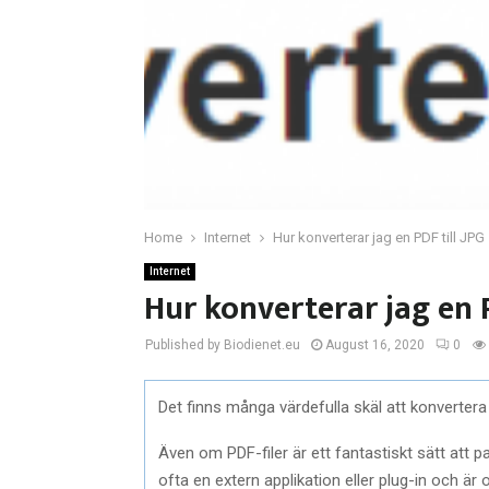
Home
Internet
Hur konverterar jag en PDF till JPG
Internet
Hur konverterar jag en P
Published by Biodienet.eu
August 16, 2020
0
Det finns många värdefulla skäl att konvertera
Även om PDF-filer är ett fantastiskt sätt att
ofta en extern applikation eller plug-in och är 