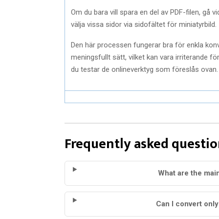
Om du bara vill spara en del av PDF-filen, gå vida
välja vissa sidor via sidofältet för miniatyrbild.
Den här processen fungerar bra för enkla konve
meningsfullt sätt, vilket kan vara irriterande f
du testar de onlineverktyg som föreslås ovan.
Frequently asked questio
What are the mai
Can I convert onl