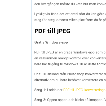
den övergången måste du veta hur man konvert
Lyckligtvis finns det ett antal sätt du kan gör
steg för steg, oavsett vilken plattform du är på
PDF till JPEG
Gratis Windows-app
PDF till JPEG är en gratis Windows-app som gö
en välkommen mängd kontroll över konvertering
bara har tillgång till Windows 10 är detta förm
Obs: Till skillnad från Photoshop konverterar de
alternativ om du bara behöver konvertera en s
Steg 1:
Ladda ner
PDF till JPEG-konvertering
Steg 2:
Öppna appen och klicka på knappen “Väl