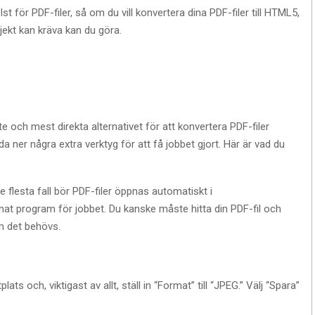
ör PDF-filer, så om du vill konvertera dina PDF-filer till HTML5,
jekt kan kräva kan du göra.
e och mest direkta alternativet för att konvertera PDF-filer
 ner några extra verktyg för att få jobbet gjort. Här är vad du
 flesta fall bör PDF-filer öppnas automatiskt i
nat program för jobbet. Du kanske måste hitta din PDF-fil och
m det behövs.
lats och, viktigast av allt, ställ in “Format” till “JPEG.” Välj “Spara”