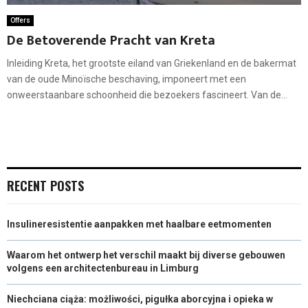
Offers
De Betoverende Pracht van Kreta
Inleiding Kreta, het grootste eiland van Griekenland en de bakermat
van de oude Minoïsche beschaving, imponeert met een
onweerstaanbare schoonheid die bezoekers fascineert. Van de...
RECENT POSTS
Insulineresistentie aanpakken met haalbare eetmomenten
Waarom het ontwerp het verschil maakt bij diverse gebouwen
volgens een architectenbureau in Limburg
Niechciana ciąża: możliwości, pigułka aborcyjna i opieka w