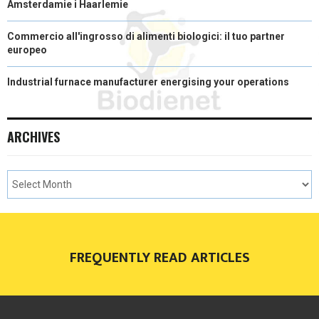
Amsterdamie i Haarlemie
Commercio all'ingrosso di alimenti biologici: il tuo partner
europeo
Industrial furnace manufacturer energising your operations
ARCHIVES
FREQUENTLY READ ARTICLES