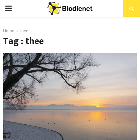
PRIMARY
MENU
Home
thee
Tag : thee