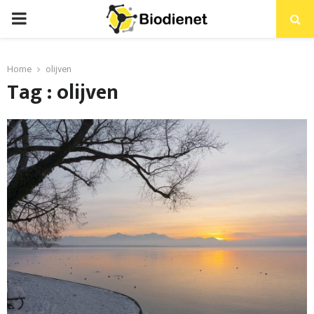
PRIMARY
MENU
Home
olijven
Tag : olijven