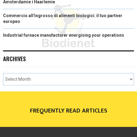
Amsterdamie i Haarlemie
Commercio all'ingrosso di alimenti biologici: il tuo partner
europeo
Industrial furnace manufacturer energising your operations
ARCHIVES
FREQUENTLY READ ARTICLES