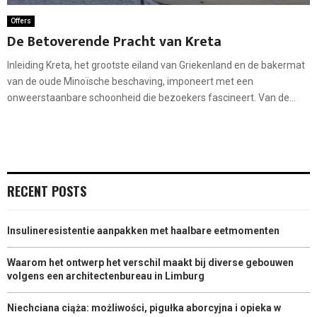
Offers
De Betoverende Pracht van Kreta
Inleiding Kreta, het grootste eiland van Griekenland en de bakermat
van de oude Minoïsche beschaving, imponeert met een
onweerstaanbare schoonheid die bezoekers fascineert. Van de...
RECENT POSTS
Insulineresistentie aanpakken met haalbare eetmomenten
Waarom het ontwerp het verschil maakt bij diverse gebouwen
volgens een architectenbureau in Limburg
Niechciana ciąża: możliwości, pigułka aborcyjna i opieka w