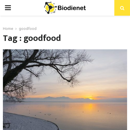
PRIMARY
MENU
Home
goodfood
Tag : goodfood