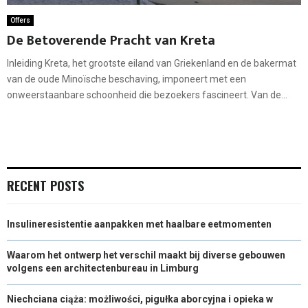
Offers
De Betoverende Pracht van Kreta
Inleiding Kreta, het grootste eiland van Griekenland en de bakermat
van de oude Minoïsche beschaving, imponeert met een
onweerstaanbare schoonheid die bezoekers fascineert. Van de...
RECENT POSTS
Insulineresistentie aanpakken met haalbare eetmomenten
Waarom het ontwerp het verschil maakt bij diverse gebouwen
volgens een architectenbureau in Limburg
Niechciana ciąża: możliwości, pigułka aborcyjna i opieka w