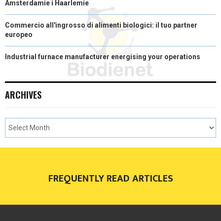
Amsterdamie i Haarlemie
Commercio all'ingrosso di alimenti biologici: il tuo partner
europeo
Industrial furnace manufacturer energising your operations
ARCHIVES
FREQUENTLY READ ARTICLES