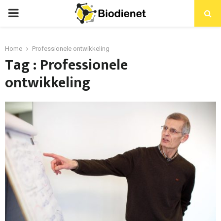
PRIMARY
MENU
Home
Professionele ontwikkeling
Tag : Professionele
ontwikkeling