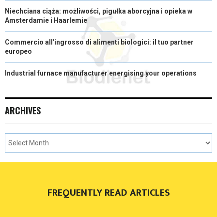
Niechciana ciąża: możliwości, pigułka aborcyjna i opieka w
Amsterdamie i Haarlemie
Commercio all'ingrosso di alimenti biologici: il tuo partner
europeo
Industrial furnace manufacturer energising your operations
ARCHIVES
FREQUENTLY READ ARTICLES