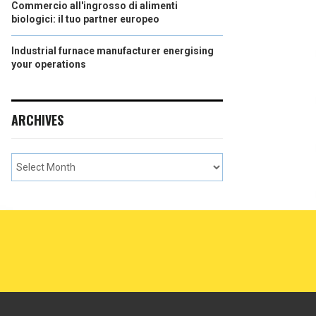
Commercio all'ingrosso di alimenti
biologici: il tuo partner europeo
Industrial furnace manufacturer energising
your operations
ARCHIVES