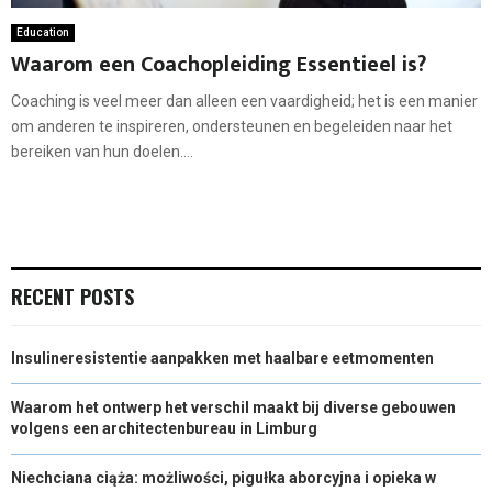
Education
Waarom een Coachopleiding Essentieel is?
Coaching is veel meer dan alleen een vaardigheid; het is een manier
om anderen te inspireren, ondersteunen en begeleiden naar het
bereiken van hun doelen....
RECENT POSTS
Insulineresistentie aanpakken met haalbare eetmomenten
Waarom het ontwerp het verschil maakt bij diverse gebouwen
volgens een architectenbureau in Limburg
Niechciana ciąża: możliwości, pigułka aborcyjna i opieka w