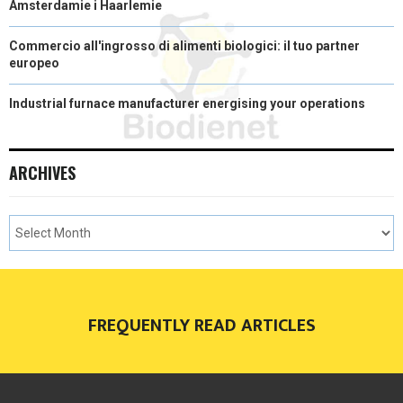
Amsterdamie i Haarlemie
Commercio all'ingrosso di alimenti biologici: il tuo partner
europeo
Industrial furnace manufacturer energising your operations
ARCHIVES
FREQUENTLY READ ARTICLES