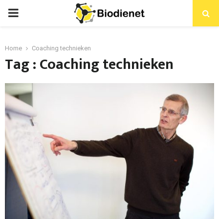
PRIMARY
MENU
Home
Coaching technieken
Tag : Coaching technieken