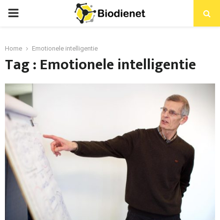
PRIMARY
MENU
Home
Emotionele intelligentie
Tag : Emotionele intelligentie