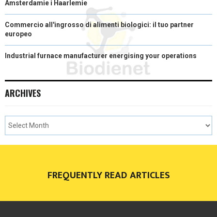
Amsterdamie i Haarlemie
Commercio all'ingrosso di alimenti biologici: il tuo partner
europeo
Industrial furnace manufacturer energising your operations
ARCHIVES
FREQUENTLY READ ARTICLES