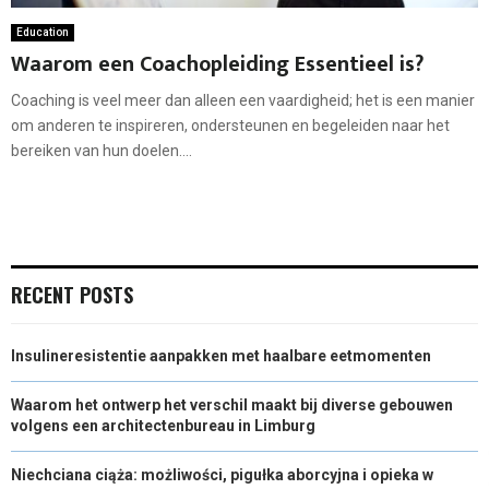
Education
Waarom een Coachopleiding Essentieel is?
Coaching is veel meer dan alleen een vaardigheid; het is een manier
om anderen te inspireren, ondersteunen en begeleiden naar het
bereiken van hun doelen....
RECENT POSTS
Insulineresistentie aanpakken met haalbare eetmomenten
Waarom het ontwerp het verschil maakt bij diverse gebouwen
volgens een architectenbureau in Limburg
Niechciana ciąża: możliwości, pigułka aborcyjna i opieka w