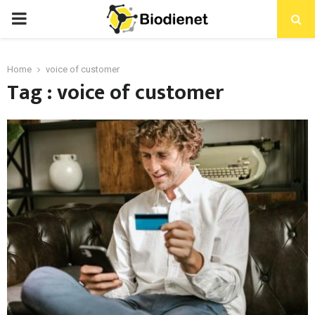
PRIMARY
MENU
Home
voice of customer
Tag : voice of customer