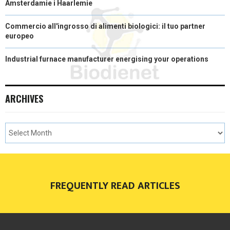
Amsterdamie i Haarlemie
Commercio all'ingrosso di alimenti biologici: il tuo partner
europeo
Industrial furnace manufacturer energising your operations
ARCHIVES
FREQUENTLY READ ARTICLES