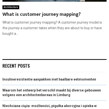
Architecture
What is customer journey mapping?
What is customer journey mapping? A customer journey model is
the journey a customer takes when they are about to buy or have
bought a...
RECENT POSTS
Insulineresistentie aanpakken met haalbare eetmomenten
Waarom het ontwerp het verschil maakt bij diverse gebouwen
volgens een architectenbureau in Limburg
Niechciana ciąża: możliwości, pigułka aborcyjna i opieka w