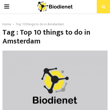
PRIMARY
MENU
Home
Top 10 things to do in Amsterdam
Tag : Top 10 things to do in
Amsterdam