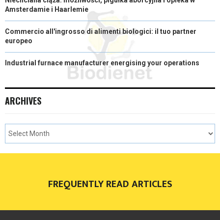
Niechciana ciąża: możliwości, pigułka aborcyjna i opieka w
Amsterdamie i Haarlemie
Commercio all'ingrosso di alimenti biologici: il tuo partner
europeo
Industrial furnace manufacturer energising your operations
ARCHIVES
FREQUENTLY READ ARTICLES