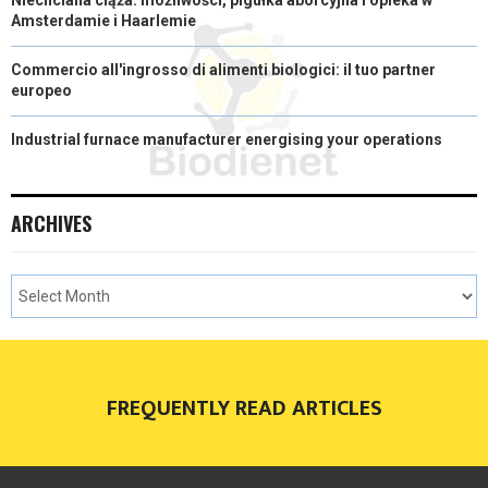
Niechciana ciąża: możliwości, pigułka aborcyjna i opieka w
Amsterdamie i Haarlemie
Commercio all'ingrosso di alimenti biologici: il tuo partner
europeo
Industrial furnace manufacturer energising your operations
ARCHIVES
FREQUENTLY READ ARTICLES