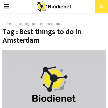
PRIMARY
MENU
Home
Best things to do in Amsterdam
Tag : Best things to do in
Amsterdam