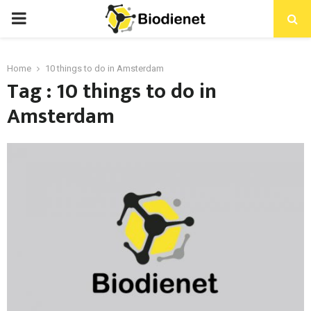
PRIMARY
MENU
Home
10 things to do in Amsterdam
Tag : 10 things to do in
Amsterdam