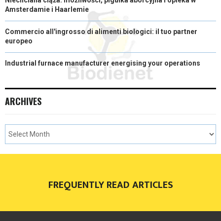
Niechciana ciąża: możliwości, pigułka aborcyjna i opieka w
Amsterdamie i Haarlemie
Commercio all'ingrosso di alimenti biologici: il tuo partner
europeo
Industrial furnace manufacturer energising your operations
ARCHIVES
FREQUENTLY READ ARTICLES