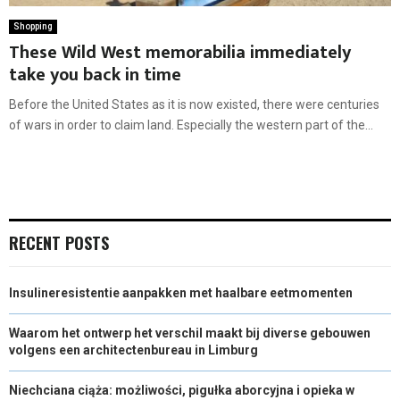
Shopping
These Wild West memorabilia immediately
take you back in time
Before the United States as it is now existed, there were centuries
of wars in order to claim land. Especially the western part of the...
RECENT POSTS
Insulineresistentie aanpakken met haalbare eetmomenten
Waarom het ontwerp het verschil maakt bij diverse gebouwen
volgens een architectenbureau in Limburg
Niechciana ciąża: możliwości, pigułka aborcyjna i opieka w