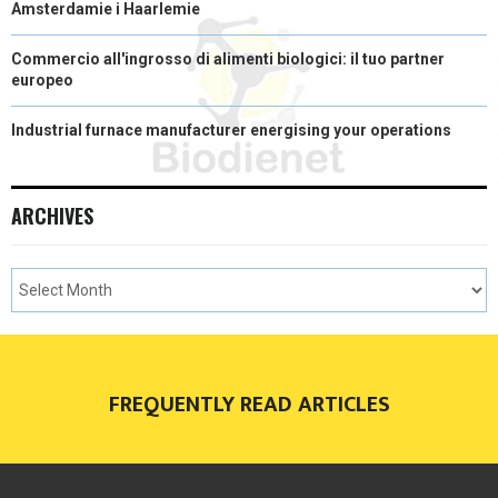
Amsterdamie i Haarlemie
Commercio all'ingrosso di alimenti biologici: il tuo partner
europeo
Industrial furnace manufacturer energising your operations
ARCHIVES
FREQUENTLY READ ARTICLES