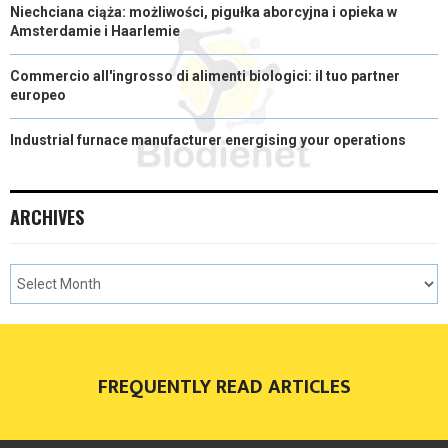
Niechciana ciąża: możliwości, pigułka aborcyjna i opieka w
Amsterdamie i Haarlemie
Commercio all'ingrosso di alimenti biologici: il tuo partner
europeo
Industrial furnace manufacturer energising your operations
ARCHIVES
FREQUENTLY READ ARTICLES