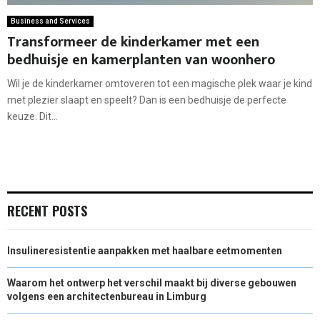
Business and Services
Transformeer de kinderkamer met een
bedhuisje en kamerplanten van woonhero
Wil je de kinderkamer omtoveren tot een magische plek waar je kind
met plezier slaapt en speelt? Dan is een bedhuisje de perfecte
keuze. Dit...
RECENT POSTS
Insulineresistentie aanpakken met haalbare eetmomenten
Waarom het ontwerp het verschil maakt bij diverse gebouwen
volgens een architectenbureau in Limburg