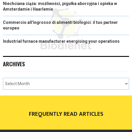
Niechciana ciąża: możliwości, pigułka aborcyjna i opieka w
Amsterdamie i Haarlemie
Commercio all'ingrosso di alimenti biologici: il tuo partner
europeo
Industrial furnace manufacturer energising your operations
ARCHIVES
FREQUENTLY READ ARTICLES