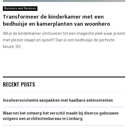
Business and Services
Transformeer de kinderkamer met een
bedhuisje en kamerplanten van woonhero
Wil je de kinderkamer omtoveren tot een magische plek waar je kind
met plezier slaapt en speelt? Dan is een bedhuisje de perfecte
keuze. Dit...
RECENT POSTS
Insulineresistentie aanpakken met haalbare eetmomenten
Waarom het ontwerp het verschil maakt bij diverse gebouwen
volgens een architectenbureau in Limburg