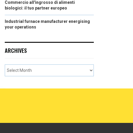
Commercio all'ingrosso di alimenti
biologici: il tuo partner europeo
Industrial furnace manufacturer energising
your operations
ARCHIVES