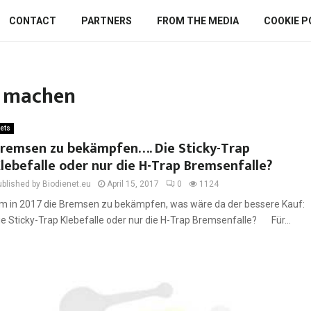
CONTACT
PARTNERS
FROM THE MEDIA
COOKIE P
le machen
ets
remsen zu bekämpfen…. Die Sticky-Trap
lebefalle oder nur die H-Trap Bremsenfalle?
ublished by Biodienet.eu
April 15, 2017
0
1124
m in 2017 die Bremsen zu bekämpfen, was wäre da der bessere Kauf:
ie Sticky-Trap Klebefalle oder nur die H-Trap Bremsenfalle? Für...