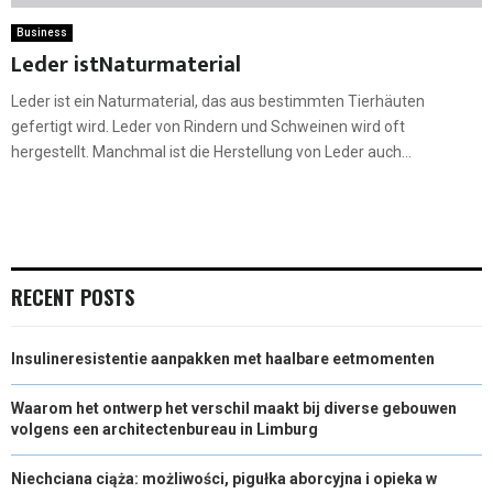
Business
Leder istNaturmaterial
Leder ist ein Naturmaterial, das aus bestimmten Tierhäuten
gefertigt wird. Leder von Rindern und Schweinen wird oft
hergestellt. Manchmal ist die Herstellung von Leder auch...
RECENT POSTS
Insulineresistentie aanpakken met haalbare eetmomenten
Waarom het ontwerp het verschil maakt bij diverse gebouwen
volgens een architectenbureau in Limburg
Niechciana ciąża: możliwości, pigułka aborcyjna i opieka w