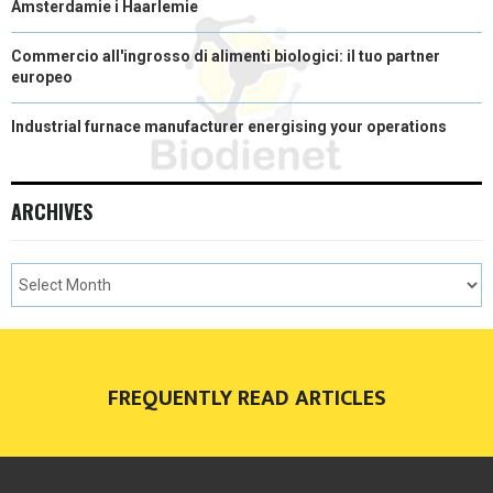
Amsterdamie i Haarlemie
Commercio all'ingrosso di alimenti biologici: il tuo partner
europeo
Industrial furnace manufacturer energising your operations
ARCHIVES
FREQUENTLY READ ARTICLES