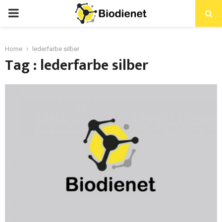
PRIMARY
MENU
Home
lederfarbe silber
Tag : lederfarbe silber