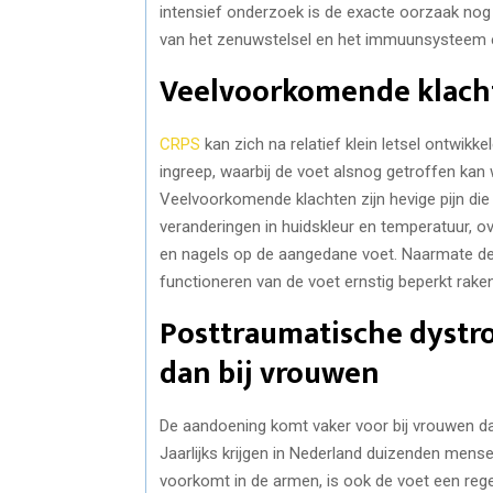
intensief onderzoek is de exacte oorzaak nog n
van het zenuwstelsel en het immuunsysteem ee
Veelvoorkomende klacht
CRPS
kan zich na relatief klein letsel ontwikk
ingreep, waarbij de voet alsnog getroffen kan 
Veelvoorkomende klachten zijn hevige pijn die n
veranderingen in huidskleur en temperatuur, o
en nagels op de aangedane voet. Naarmate de 
functioneren van de voet ernstig beperkt raken
Posttraumatische dystro
dan bij vrouwen
De aandoening komt vaker voor bij vrouwen da
Jaarlijks krijgen in Nederland duizenden men
voorkomt in de armen, is ook de voet een reg