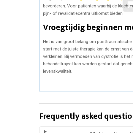
bevorderen. Voor patiënten waarbij de klachte
pijn- of revalidatiecentra uitkomst bieden.
Vroegtijdig beginnen m
Het is van groot belang om posttraumatische d
start met de juiste therapie kan de ernst van de
verkleinen. Bij vermoeden van dystrofie is he
behandeltraject kan worden gestart dat gericht
levenskwaliteit.
Frequently asked questio