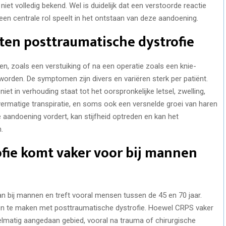
iet volledig bekend. Wel is duidelijk dat een verstoorde reactie
n centrale rol speelt in het ontstaan van deze aandoening.
en posttraumatische dystrofie
elen, zoals een verstuiking of na een operatie zoals een knie-
worden. De symptomen zijn divers en variëren sterk per patiënt.
iet in verhouding staat tot het oorspronkelijke letsel, zwelling,
vermatige transpiratie, en soms ook een versnelde groei van haren
aandoening vordert, kan stijfheid optreden en kan het
.
fie komt vaker voor bij mannen
n bij mannen en treft vooral mensen tussen de 45 en 70 jaar.
sen te maken met posttraumatische dystrofie. Hoewel CRPS vaker
elmatig aangedaan gebied, vooral na trauma of chirurgische