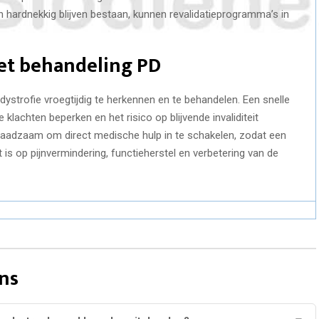
n hardnekkig blijven bestaan, kunnen revalidatieprogramma’s in
et behandeling PD
ystrofie vroegtijdig te herkennen en te behandelen. Een snelle
 klachten beperken en het risico op blijvende invaliditeit
t raadzaam om direct medische hulp in te schakelen, zodat een
 is op pijnvermindering, functieherstel en verbetering van de
ns