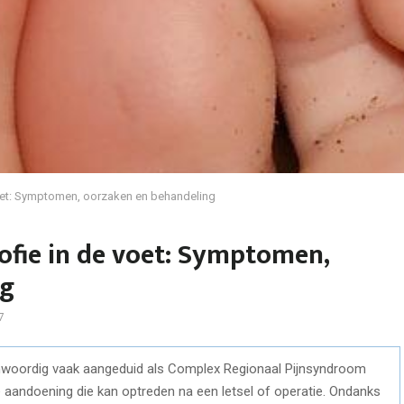
voet: Symptomen, oorzaken en behandeling
ofie in de voet: Symptomen,
ng
7
enwoordig vaak aangeduid als Complex Regionaal Pijnsyndroom
 aandoening die kan optreden na een letsel of operatie. Ondanks