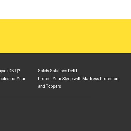
apie (DBT)?
Solids Solutions Delft
Tables for Your
Protect Your Sleep with Mattress Protectors
and Toppers