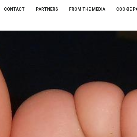
CONTACT
PARTNERS
FROM THE MEDIA
COOKIE P