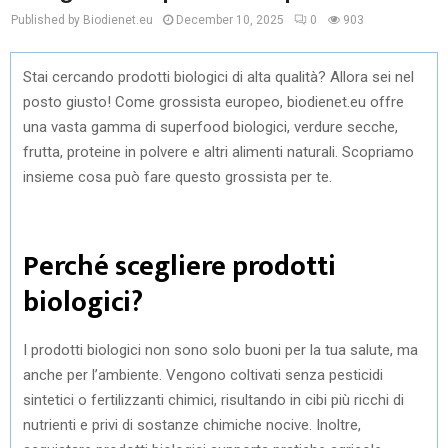
Published by Biodienet.eu
December 10, 2025
0
903
Stai cercando prodotti biologici di alta qualità? Allora sei nel
posto giusto! Come grossista europeo, biodienet.eu offre
una vasta gamma di superfood biologici, verdure secche,
frutta, proteine in polvere e altri alimenti naturali. Scopriamo
insieme cosa può fare questo grossista per te.
Perché scegliere prodotti
biologici?
I prodotti biologici non sono solo buoni per la tua salute, ma
anche per l’ambiente. Vengono coltivati senza pesticidi
sintetici o fertilizzanti chimici, risultando in cibi più ricchi di
nutrienti e privi di sostanze chimiche nocive. Inoltre,