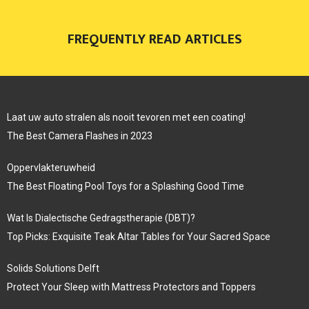
FREQUENTLY READ ARTICLES
Laat uw auto stralen als nooit tevoren met een coating!
The Best Camera Flashes in 2023
Oppervlakteruwheid
The Best Floating Pool Toys for a Splashing Good Time
Wat Is Dialectische Gedragstherapie (DBT)?
Top Picks: Exquisite Teak Altar Tables for Your Sacred Space
Solids Solutions Delft
Protect Your Sleep with Mattress Protectors and Toppers