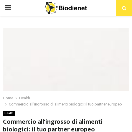
PRIMARY
MENU
Home
Health
Commercio all'ingrosso di alimenti biologici: il tuo partner europeo
Health
Commercio all'ingrosso di alimenti
biologici: il tuo partner europeo