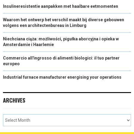
Insulineresistentie aanpakken met haalbare eetmomenten
Waarom het ontwerp het verschil maakt bij diverse gebouwen
volgens een architectenbureau in Limburg
Niechciana ciąża: możliwości, pigułka aborcyjna i opieka w
Amsterdamie i Haarlemie
Commercio all'ingrosso di alimenti biologici: il tuo partner
europeo
Industrial furnace manufacturer energising your operations
ARCHIVES