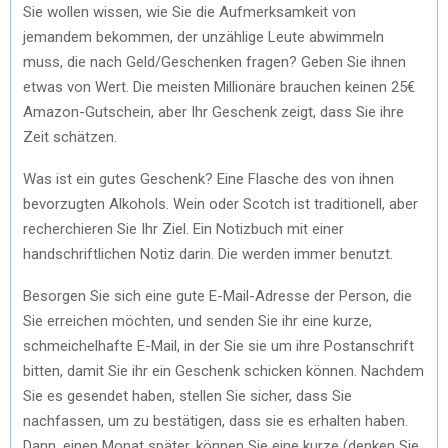
Sie wollen wissen, wie Sie die Aufmerksamkeit von
jemandem bekommen, der unzählige Leute abwimmeln
muss, die nach Geld/Geschenken fragen? Geben Sie ihnen
etwas von Wert. Die meisten Millionäre brauchen keinen 25€
Amazon-Gutschein, aber Ihr Geschenk zeigt, dass Sie ihre
Zeit schätzen.
Was ist ein gutes Geschenk? Eine Flasche des von ihnen
bevorzugten Alkohols. Wein oder Scotch ist traditionell, aber
recherchieren Sie Ihr Ziel. Ein Notizbuch mit einer
handschriftlichen Notiz darin. Die werden immer benutzt.
Besorgen Sie sich eine gute E-Mail-Adresse der Person, die
Sie erreichen möchten, und senden Sie ihr eine kurze,
schmeichelhafte E-Mail, in der Sie sie um ihre Postanschrift
bitten, damit Sie ihr ein Geschenk schicken können. Nachdem
Sie es gesendet haben, stellen Sie sicher, dass Sie
nachfassen, um zu bestätigen, dass sie es erhalten haben.
Dann, einen Monat später, können Sie eine kurze (denken Sie,