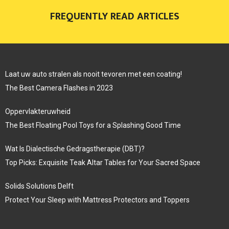
FREQUENTLY READ ARTICLES
Laat uw auto stralen als nooit tevoren met een coating!
The Best Camera Flashes in 2023
Oppervlakteruwheid
The Best Floating Pool Toys for a Splashing Good Time
Wat Is Dialectische Gedragstherapie (DBT)?
Top Picks: Exquisite Teak Altar Tables for Your Sacred Space
Solids Solutions Delft
Protect Your Sleep with Mattress Protectors and Toppers