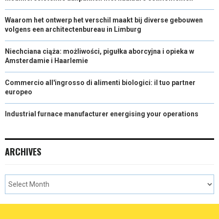
Waarom het ontwerp het verschil maakt bij diverse gebouwen
volgens een architectenbureau in Limburg
Niechciana ciąża: możliwości, pigułka aborcyjna i opieka w
Amsterdamie i Haarlemie
Commercio all'ingrosso di alimenti biologici: il tuo partner
europeo
Industrial furnace manufacturer energising your operations
ARCHIVES