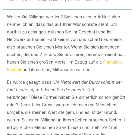
Wollen Sie Millionär werden? Sie lesen diesen Artikel, also
nehme ich an, dass das auf Ihrer Wunschliste steht. Um
dorthin zu gelangen, müssen Sie Ihr Geschäft und Ihr
Netzwerk aufbauen. Fast keiner von uns schafft es alleine,
also brauchen Sie einen Mentor. Wenn Sie sich jemanden
suchen, der das Ziel, das Sie anvisieren, bereits erreicht hat,
haben Sie einen großen Vorteil im Bezug auf die
finanzielle
Freiheit
und ihren Plan, Millionär zu werden.
Es wurde gesagt, dass “
Ihr Nettowert der Durchschnitt der
fünf Leute ist, mit denen Sie die meiste Zeit
verbringen.”
Diese Formel haben Sie sicherlich schon gehört
oder? Das ist der Grund, warum ich mich mit Menschen
umgebe, die meinen Wert steigern, und es ist der Grund,
warum Sie einen Millionär in Ihrem Leben brauchen. Sich mit
erfolgreichen Menschen zu verbinden und mehr Zeit mit
ihnen zu verbringen, ist der schnellste Weg, um Ihr