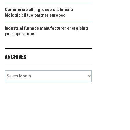
Commercio all'ingrosso di alimenti
biologici: il tuo partner europeo
Industrial furnace manufacturer energising
your operations
ARCHIVES