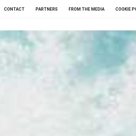
CONTACT
PARTNERS
FROM THE MEDIA
COOKIE P