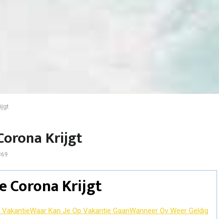
ijgt
Corona Krijgt
369
e Corona Krijgt
 Vakantie
Waar Kan Je Op Vakantie Gaan
Wanneer Ov Weer Geldig