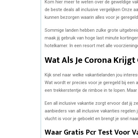
Kom hier meer te weten over de geweldige vakant
de beste deals all inclusive vergelijken Onze 
kunnen bezorgen waarin alles voor je geregeld
Sommige landen hebben zulke grote uitgebreide r
maak jij gebruik van hoge last minute korting
hotelkamer. In een resort met alle voorzienin
Wat Als Je Corona Krijgt
Kijk snel naar welke vakantielanden jou intere
Wat wordt er precies voor je geregeld bij een
een trekkerstentje de rimboe in te lopen. Maar 
Een all inclusive vakantie zorgt ervoor dat jij 
aanbieders van all inclusive vakanties regelen 
vlucht is voor je geboekt en brengt je snel na
Waar Gratis Pcr Test Voor V