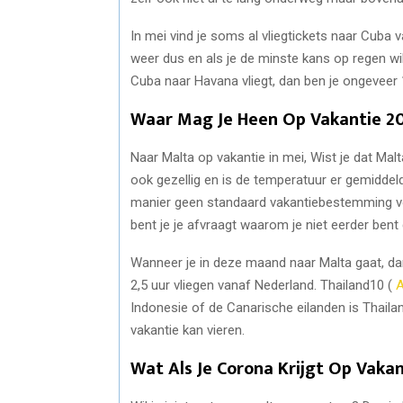
In mei vind je soms al vliegtickets naar Cuba v
weer dus en als je de minste kans op regen wil
Cuba naar Havana vliegt, dan ben je ongeveer 
Waar Mag Je Heen Op Vakantie 2
Naar Malta op vakantie in mei, Wist je dat Mal
ook gezellig en is de temperatuur er gemiddel
manier geen standaard vakantiebestemming voo
bent je je afvraagt waarom je niet eerder bent
Wanneer je in deze maand naar Malta gaat, dan
2,5 uur vliegen vanaf Nederland. Thailand10 (
A
Indonesie of de Canarische eilanden is Thaila
vakantie kan vieren.
Wat Als Je Corona Krijgt Op Vakan