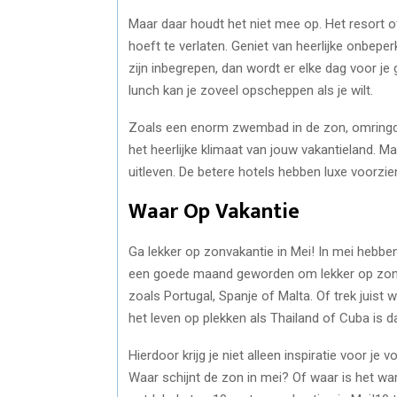
Maar daar houdt het niet mee op. Het resort of 
hoeft te verlaten. Geniet van heerlijke onbeper
zijn inbegrepen, dan wordt er elke dag voor je ge
lunch kan je zoveel opscheppen als je wilt.
Zoals een enorm zwembad in de zon, omringd 
het heerlijke klimaat van jouw vakantieland. Ma
uitleven. De betere hotels hebben luxe voorzie
Waar Op Vakantie
Ga lekker op zonvakantie in Mei! In mei hebben
een goede maand geworden om lekker op zonva
zoals Portugal, Spanje of Malta. Of trek juist 
het leven op plekken als Thailand of Cuba is 
Hierdoor krijg je niet alleen inspiratie voor j
Waar schijnt de zon in mei? Of waar is het w