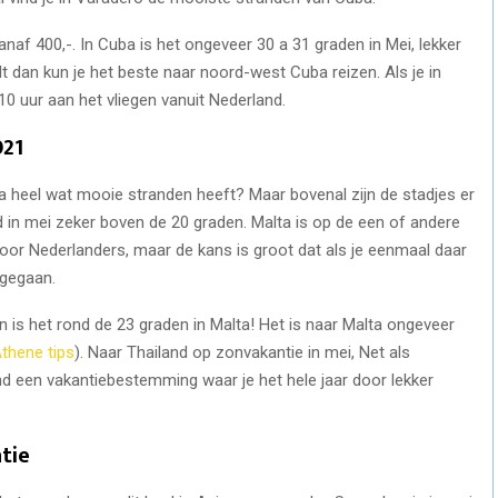
anaf 400,-. In Cuba is het ongeveer 30 a 31 graden in Mei, lekker
t dan kun je het beste naar noord-west Cuba reizen. Als je in
10 uur aan het vliegen vanuit Nederland.
021
ta heel wat mooie stranden heeft? Maar bovenal zijn de stadjes er
d in mei zeker boven de 20 graden. Malta is op de een of andere
r Nederlanders, maar de kans is groot dat als je eenmaal daar
 gegaan.
 is het rond de 23 graden in Malta! Het is naar Malta ongeveer
thene tips
). Naar Thailand op zonvakantie in mei, Net als
nd een vakantiebestemming waar je het hele jaar door lekker
tie