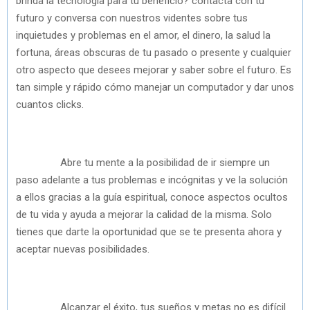
brinda la tecnología para tu beneficio? contacta con tu
futuro y conversa con nuestros videntes sobre tus
inquietudes y problemas en el amor, el dinero, la salud la
fortuna, áreas obscuras de tu pasado o presente y cualquier
otro aspecto que desees mejorar y saber sobre el futuro. Es
tan simple y rápido cómo manejar un computador y dar unos
cuantos clicks.
Abre tu mente a la posibilidad de ir siempre un
paso adelante a tus problemas e incógnitas y ve la solución
a ellos gracias a la guía espiritual, conoce aspectos ocultos
de tu vida y ayuda a mejorar la calidad de la misma. Solo
tienes que darte la oportunidad que se te presenta ahora y
aceptar nuevas posibilidades.
Alcanzar el éxito, tus sueños y metas no es difícil