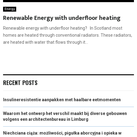
Energy
Renewable Energy with underfloor heating
Renewable energy with underfloor heating? In Scotland most
homes are heated through conventional radiators. These radiators,
are heated with water that flows through it...
RECENT POSTS
Insulineresistentie aanpakken met haalbare eetmomenten
Waarom het ontwerp het verschil maakt bij diverse gebouwen
volgens een architectenbureau in Limburg
Niechciana ciąża: możliwości, pigułka aborcyjna i opieka w