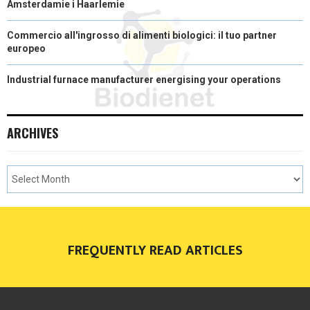
Amsterdamie i Haarlemie
Commercio all'ingrosso di alimenti biologici: il tuo partner
europeo
Industrial furnace manufacturer energising your operations
ARCHIVES
FREQUENTLY READ ARTICLES