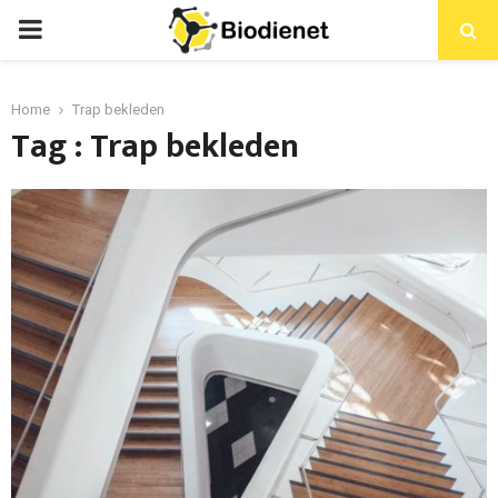
PRIMARY
MENU
Home
Trap bekleden
Tag : Trap bekleden