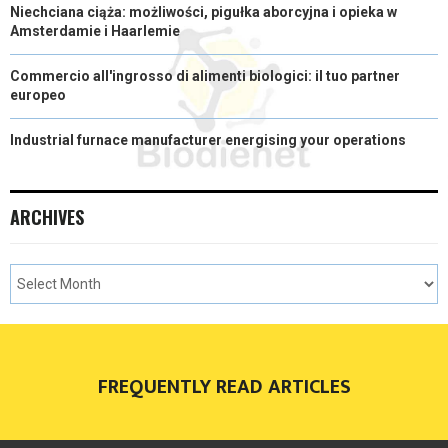
Niechciana ciąża: możliwości, pigułka aborcyjna i opieka w
Amsterdamie i Haarlemie
Commercio all'ingrosso di alimenti biologici: il tuo partner
europeo
Industrial furnace manufacturer energising your operations
ARCHIVES
FREQUENTLY READ ARTICLES