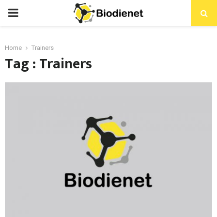
PRIMARY
MENU
Home
Trainers
Tag : Trainers