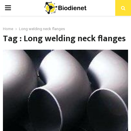
PRIMARY
MENU
Home
Long welding neck flanges
Tag : Long welding neck flanges