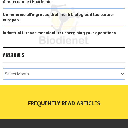
Amsterdamie i Haarlemie
Commercio all'ingrosso di alimenti biologici: il tuo partner
europeo
Industrial furnace manufacturer energising your operations
ARCHIVES
FREQUENTLY READ ARTICLES