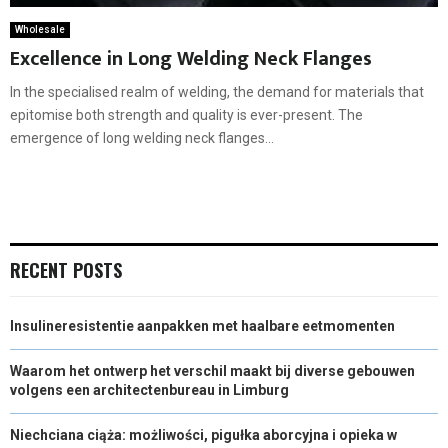
Wholesale
Excellence in Long Welding Neck Flanges
In the specialised realm of welding, the demand for materials that
epitomise both strength and quality is ever-present. The
emergence of long welding neck flanges...
RECENT POSTS
Insulineresistentie aanpakken met haalbare eetmomenten
Waarom het ontwerp het verschil maakt bij diverse gebouwen
volgens een architectenbureau in Limburg
Niechciana ciąża: możliwości, pigułka aborcyjna i opieka w