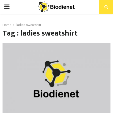
PRIMARY
MENU
Home
ladies sweatshirt
Tag : ladies sweatshirt