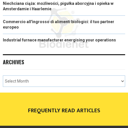
Niechciana ciąża: możliwości, pigułka aborcyjna i opieka w
Amsterdamie i Haarlemie
Commercio all'ingrosso di alimenti biologici: il tuo partner
europeo
Industrial furnace manufacturer energising your operations
ARCHIVES
FREQUENTLY READ ARTICLES