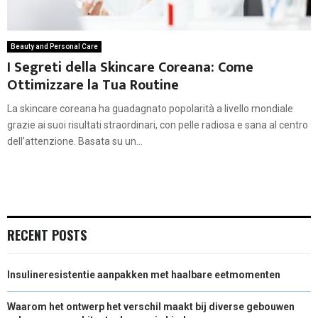
Beauty and Personal Care
I Segreti della Skincare Coreana: Come
Ottimizzare la Tua Routine
La skincare coreana ha guadagnato popolarità a livello mondiale
grazie ai suoi risultati straordinari, con pelle radiosa e sana al centro
dell’attenzione. Basata su un...
RECENT POSTS
Insulineresistentie aanpakken met haalbare eetmomenten
Waarom het ontwerp het verschil maakt bij diverse gebouwen