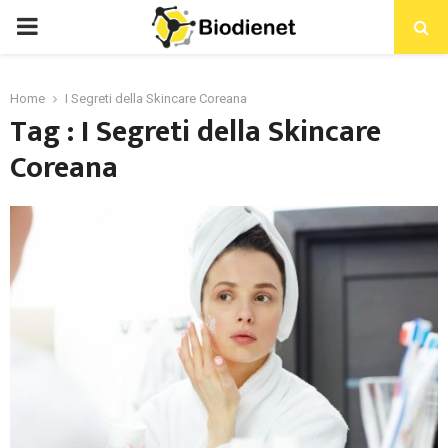
PRIMARY
MENU
Home
I Segreti della Skincare Coreana
Tag : I Segreti della Skincare
Coreana