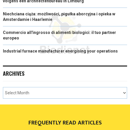
volgens een architectenbureau in Limburg
Niechciana ciąża: możliwości, pigułka aborcyjna i opieka w
Amsterdamie i Haarlemie
Commercio all'ingrosso di alimenti biologici: il tuo partner
europeo
Industrial furnace manufacturer energising your operations
ARCHIVES
FREQUENTLY READ ARTICLES