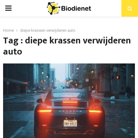
PRIMARY
MENU
Home
diepe krassen verwijderen auto
Tag : diepe krassen verwijderen
auto