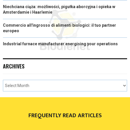
Niechciana ciąża: możliwości, pigułka aborcyjna i opieka w
Amsterdamie i Haarlemie
Commercio all'ingrosso di alimenti biologici: il tuo partner
europeo
Industrial furnace manufacturer energising your operations
ARCHIVES
FREQUENTLY READ ARTICLES