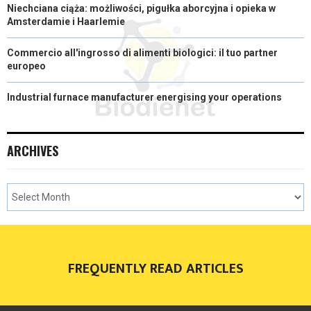
Niechciana ciąża: możliwości, pigułka aborcyjna i opieka w
Amsterdamie i Haarlemie
Commercio all'ingrosso di alimenti biologici: il tuo partner
europeo
Industrial furnace manufacturer energising your operations
ARCHIVES
FREQUENTLY READ ARTICLES