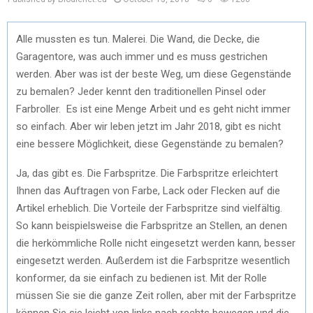
Alle mussten es tun. Malerei. Die Wand, die Decke, die
Garagentore, was auch immer und es muss gestrichen
werden. Aber was ist der beste Weg, um diese Gegenstände
zu bemalen? Jeder kennt den traditionellen Pinsel oder
Farbroller. Es ist eine Menge Arbeit und es geht nicht immer
so einfach. Aber wir leben jetzt im Jahr 2018, gibt es nicht
eine bessere Möglichkeit, diese Gegenstände zu bemalen?
Ja, das gibt es. Die Farbspritze. Die Farbspritze erleichtert
Ihnen das Auftragen von Farbe, Lack oder Flecken auf die
Artikel erheblich. Die Vorteile der Farbspritze sind vielfältig.
So kann beispielsweise die Farbspritze an Stellen, an denen
die herkömmliche Rolle nicht eingesetzt werden kann, besser
eingesetzt werden. Außerdem ist die Farbspritze wesentlich
konformer, da sie einfach zu bedienen ist. Mit der Rolle
müssen Sie sie die ganze Zeit rollen, aber mit der Farbspritze
können Sie sie leicht von links nach rechts bewegen und die