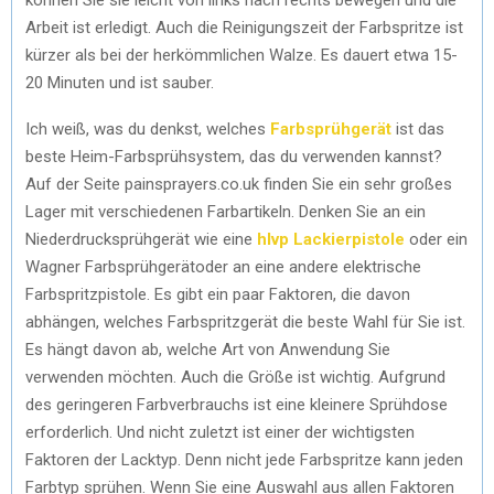
Arbeit ist erledigt. Auch die Reinigungszeit der Farbspritze ist
kürzer als bei der herkömmlichen Walze. Es dauert etwa 15-
20 Minuten und ist sauber.
Ich weiß, was du denkst, welches
Farbsprühgerät
ist das
beste Heim-Farbsprühsystem, das du verwenden kannst?
Auf der Seite painsprayers.co.uk finden Sie ein sehr großes
Lager mit verschiedenen Farbartikeln. Denken Sie an ein
Niederdrucksprühgerät wie eine
hlvp Lackierpistole
oder ein
Wagner Farbsprühgerätoder an eine andere elektrische
Farbspritzpistole. Es gibt ein paar Faktoren, die davon
abhängen, welches Farbspritzgerät die beste Wahl für Sie ist.
Es hängt davon ab, welche Art von Anwendung Sie
verwenden möchten. Auch die Größe ist wichtig. Aufgrund
des geringeren Farbverbrauchs ist eine kleinere Sprühdose
erforderlich. Und nicht zuletzt ist einer der wichtigsten
Faktoren der Lacktyp. Denn nicht jede Farbspritze kann jeden
Farbtyp sprühen. Wenn Sie eine Auswahl aus allen Faktoren