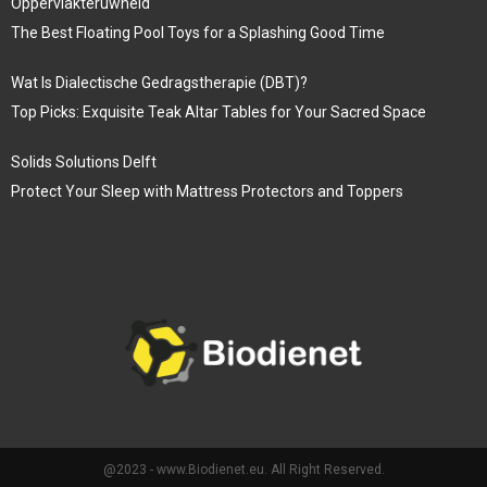
Oppervlakteruwheid
The Best Floating Pool Toys for a Splashing Good Time
Wat Is Dialectische Gedragstherapie (DBT)?
Top Picks: Exquisite Teak Altar Tables for Your Sacred Space
Solids Solutions Delft
Protect Your Sleep with Mattress Protectors and Toppers
@2023 - www.Biodienet.eu. All Right Reserved.