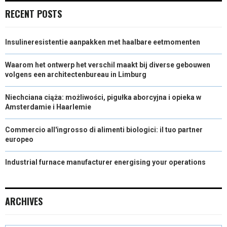
RECENT POSTS
Insulineresistentie aanpakken met haalbare eetmomenten
Waarom het ontwerp het verschil maakt bij diverse gebouwen
volgens een architectenbureau in Limburg
Niechciana ciąża: możliwości, pigułka aborcyjna i opieka w
Amsterdamie i Haarlemie
Commercio all'ingrosso di alimenti biologici: il tuo partner
europeo
Industrial furnace manufacturer energising your operations
ARCHIVES