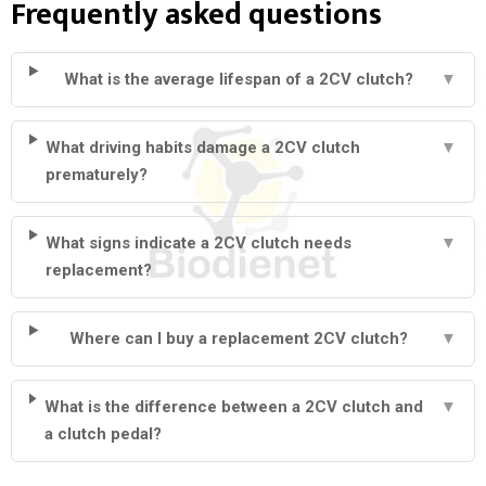
Frequently asked questions
What is the average lifespan of a 2CV clutch?
▼
What driving habits damage a 2CV clutch
▼
prematurely?
What signs indicate a 2CV clutch needs
▼
replacement?
Where can I buy a replacement 2CV clutch?
▼
What is the difference between a 2CV clutch and
▼
a clutch pedal?