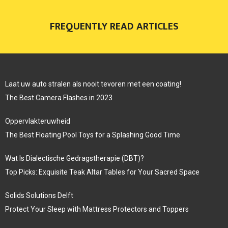
FREQUENTLY READ ARTICLES
Laat uw auto stralen als nooit tevoren met een coating!
The Best Camera Flashes in 2023
Oppervlakteruwheid
The Best Floating Pool Toys for a Splashing Good Time
Wat Is Dialectische Gedragstherapie (DBT)?
Top Picks: Exquisite Teak Altar Tables for Your Sacred Space
Solids Solutions Delft
Protect Your Sleep with Mattress Protectors and Toppers