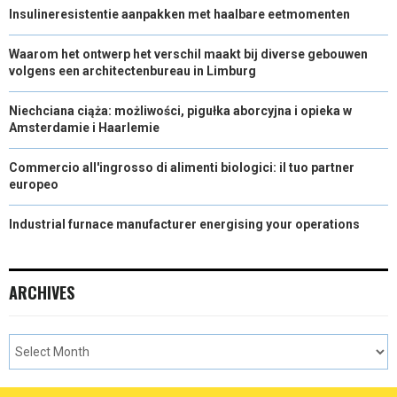
Insulineresistentie aanpakken met haalbare eetmomenten
Waarom het ontwerp het verschil maakt bij diverse gebouwen
volgens een architectenbureau in Limburg
Niechciana ciąża: możliwości, pigułka aborcyjna i opieka w
Amsterdamie i Haarlemie
Commercio all'ingrosso di alimenti biologici: il tuo partner
europeo
Industrial furnace manufacturer energising your operations
ARCHIVES