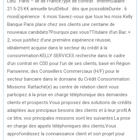
Lieu : Paris – Ile de FranceType de contrat : IntérimSalaire :
21.5-25 K€ annuelle brutDébut : dès que posssibleDurée : 6
moisExpérience : 6 mois Saviez-vous que tous les mois Kelly
Banque Paris place chez ses clients une centaine de
nouveaux candidats?Pourquoi pas vous?Titulaire d’un Bac +
2, vous justifiez d’une première expérience réussie,
idéalement acquise dans le secteur du crédit à la
consommation.KELLY SERVICES recherche dans le cadre
d’un contrat en CDD pour l’un de ses clients, basé en Région
Parisienne, des Conseillers Commerciaux (H/F) pour le
secteur bancaire dans le domaine du Crédit Consommation.
Missions: Rattaché(e) au centre de relation client vous
participez à la prise en charge téléphonique des demandes
clients et prospects.Vous proposez des solutions de crédits
adaptées aux principaux besoins des clients et à leur profil.A
ce titre, vos principales missions sont les suivantes:La prise
en charge des appels téléphoniques des clients;Vous
approfondissez la connaissance client et son projet pour