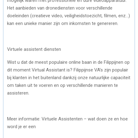
mogelijk waren met professionele en dure videoapparatuur.
Het aanbieden van dronediensten voor verschillende
doeleinden (creatieve video, veiligheidstoezicht, filmen, enz…)
kan een unieke manier zijn om inkomsten te genereren.
Virtuele assistent diensten
Wist u dat de meest populaire online baan in de Filippijnen op
dit moment Virtual Assistant is? Filippijnse VA’s zijn populair
bij klanten in het buitenland dankzij onze natuurlijke capaciteit
om taken uit te voeren en op verschillende manieren te
assisteren.
Meer informatie: Virtuele Assistenten – wat doen ze en hoe
word je er een