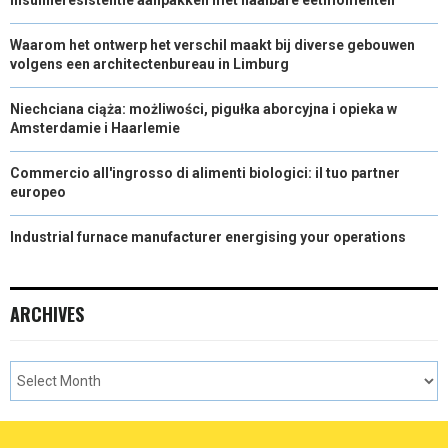
Waarom het ontwerp het verschil maakt bij diverse gebouwen
volgens een architectenbureau in Limburg
Niechciana ciąża: możliwości, pigułka aborcyjna i opieka w
Amsterdamie i Haarlemie
Commercio all'ingrosso di alimenti biologici: il tuo partner
europeo
Industrial furnace manufacturer energising your operations
ARCHIVES