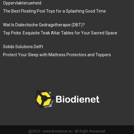
Oppervlakteruwheid
The Best Floating Pool Toys for a Splashing Good Time
Wat Is Dialectische Gedragstherapie (DBT)?
Top Picks: Exquisite Teak Altar Tables for Your Sacred Space
Solids Solutions Delft
Protect Your Sleep with Mattress Protectors and Toppers
@2023 - www.Biodienet.eu. All Right Reserved.