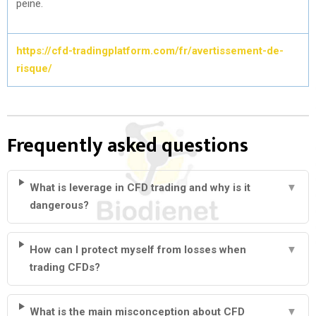
peine.
https://cfd-tradingplatform.com/fr/avertissement-de-
risque/
Frequently asked questions
What is leverage in CFD trading and why is it
▼
dangerous?
How can I protect myself from losses when
▼
trading CFDs?
What is the main misconception about CFD
▼