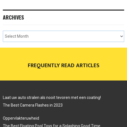
ARCHIVES
FREQUENTLY READ ARTICLES
Laat uw auto stralen als nooit tevoren met een coating!
The Best Camera Flashes in 2023
Oppervlakteruwheid
The Best Floating Pool Toys for a Splashing Good Time