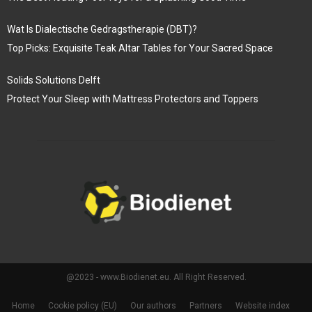
Wat Is Dialectische Gedragstherapie (DBT)?
Top Picks: Exquisite Teak Altar Tables for Your Sacred Space
Solids Solutions Delft
Protect Your Sleep with Mattress Protectors and Toppers
@2023 - www.Biodienet.eu. All Right Reserved.
Home
Cookie policy (EU)
Our authors
Partners
Website index