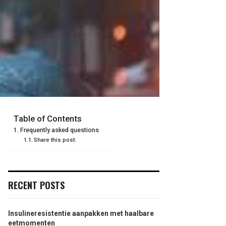
Table of Contents
Frequently asked questions
Share this post:
RECENT POSTS
Insulineresistentie aanpakken met haalbare
eetmomenten