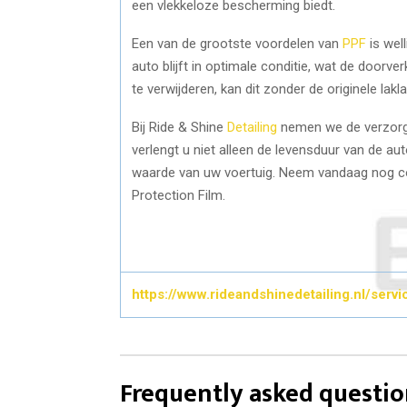
een vlekkeloze bescherming biedt.
Een van de grootste voordelen van
PPF
is wel
auto blijft in optimale conditie, wat de doorve
te verwijderen, kan dit zonder de originele lak
Bij Ride & Shine
Detailing
nemen we de verzorgi
verlengt u niet alleen de levensduur van de a
waarde van uw voertuig. Neem vandaag nog co
Protection Film.
https://www.rideandshinedetailing.nl/servi
Frequently asked questio