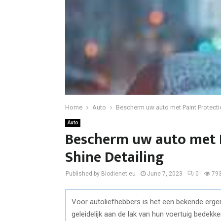
Home
Auto
Bescherm uw auto met Paint Protectio
Auto
Bescherm uw auto met P
Shine Detailing
Published by Biodienet.eu
June 7, 2023
0
79
Voor autoliefhebbers is het een bekende ergern
geleidelijk aan de lak van hun voertuig bedekk