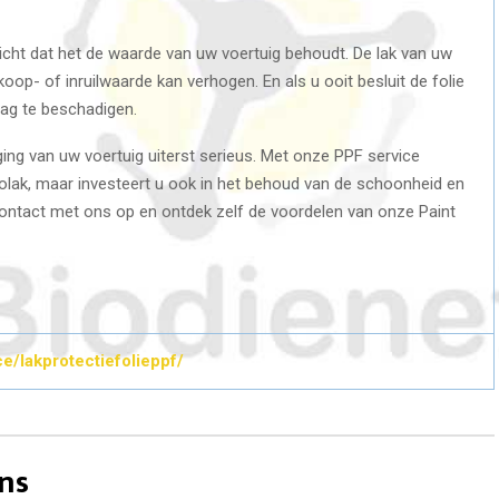
licht dat het de waarde van uw voertuig behoudt. De lak van uw
rkoop- of inruilwaarde kan verhogen. En als u ooit besluit de folie
laag te beschadigen.
ng van uw voertuig uiterst serieus. Met onze PPF service
utolak, maar investeert u ook in het behoud van de schoonheid en
ntact met ons op en ontdek zelf de voordelen van onze Paint
ce/lakprotectiefolieppf/
ns