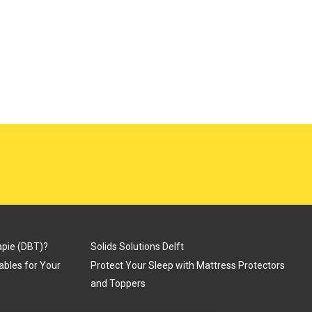
apie (DBT)?
Solids Solutions Delft
Tables for Your
Protect Your Sleep with Mattress Protectors
and Toppers