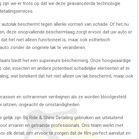
ing zijn we er trots op dat we deze geavanceerde technologie
etailingservices.
 autolak beschermt tegen allerlei vormen van schade. Of het nu
alen, deze onopvallende beschermlaag zorgt ervoor dat uw auto er
s dat het niet alleen functioneel is, maar ook esthetisch
 auto zonder de originele lak te veranderen.
te plaats biedt het een superieure bescherming. Onze hoogwaardige
 olie, insecten en andere potentieel schadelijke elementen af te
ling, wat betekent dat het niet alleen uw lak beschermt, maar ook
e krassen en schrammen verdwijnen als ze worden blootgesteld
euw uitzien, ongeacht de omstandigheden.
 gelijk zijn. Bij Ride & Shine Detailing gebruiken we uitsluitend
d door ervaren en getrainde professionals. Ons team werkt met
or elk detail, om ervoor te zorgen dat de film perfect aansluit en