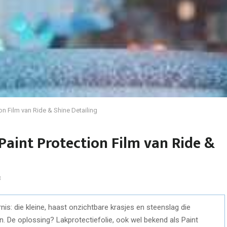
n Film van Ride & Shine Detailing
aint Protection Film van Ride &
3
is: die kleine, haast onzichtbare krasjes en steenslag die
en. De oplossing? Lakprotectiefolie, ook wel bekend als Paint