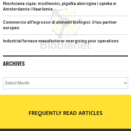
Niechciana ciąża: możliwości, pigułka aborcyjna i opieka w
Amsterdamie i Haarlemie
Commercio all'ingrosso di alimenti biologici: il tuo partner
europeo
Industrial furnace manufacturer energising your operations
ARCHIVES
FREQUENTLY READ ARTICLES