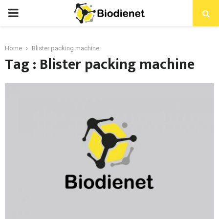
PRIMARY
MENU
Home
Blister packing machine
Tag : Blister packing machine