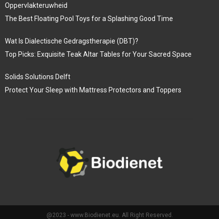
Oppervlakteruwheid
The Best Floating Pool Toys for a Splashing Good Time
Wat Is Dialectische Gedragstherapie (DBT)?
Top Picks: Exquisite Teak Altar Tables for Your Sacred Space
Solids Solutions Delft
Protect Your Sleep with Mattress Protectors and Toppers
@2023 - www.Biodienet.eu. All Right Reserved.