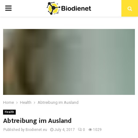
PRIMARY
MENU
Home
Health
Abtreibung im Ausland
Health
Abtreibung im Ausland
Published by Biodienet.eu
July 4, 2017
0
1029